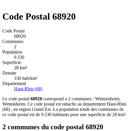
Code Postal 68920
Code Postal
68920
Communes
2
Population
9 230
Superficie
28 km²
Densite
330 hab/km²
Departement
Haut-Rhin (68)
Le code postal
68920
correspond a 2 communes : Wintzenheim,
Wettolsheim. Ce code postal est rattache au departement Haut-Rhin
(68) , en region Grand Est. La population totale des communes de
ce code postal est de 9 230 habitants pour une superficie de 28 km².
2 communes du code postal 68920