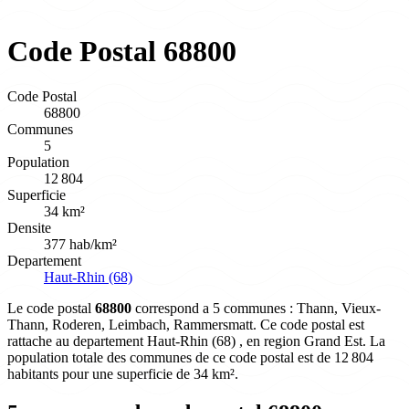
Code Postal 68800
Code Postal
68800
Communes
5
Population
12 804
Superficie
34 km²
Densite
377 hab/km²
Departement
Haut-Rhin (68)
Le code postal
68800
correspond a 5 communes : Thann, Vieux-
Thann, Roderen, Leimbach, Rammersmatt. Ce code postal est
rattache au departement Haut-Rhin (68) , en region Grand Est. La
population totale des communes de ce code postal est de 12 804
habitants pour une superficie de 34 km².