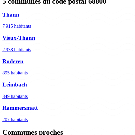
5 communes du code postal 68800
Thann
7 915 habitants
Vieux-Thann
2 938 habitants
Roderen
895 habitants
Leimbach
849 habitants
Rammersmatt
207 habitants
Communes proches