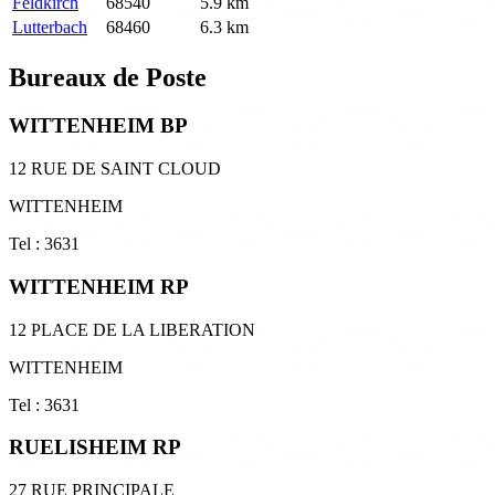
Feldkirch
68540
5.9 km
Lutterbach
68460
6.3 km
Bureaux de Poste
WITTENHEIM BP
12 RUE DE SAINT CLOUD
WITTENHEIM
Tel : 3631
WITTENHEIM RP
12 PLACE DE LA LIBERATION
WITTENHEIM
Tel : 3631
RUELISHEIM RP
27 RUE PRINCIPALE