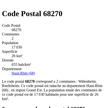
Code Postal 68270
Code Postal
68270
Communes
2
Population
17 030
Superficie
26 km²
Densite
655 hab/km²
Departement
Haut-Rhin (68)
Le code postal
68270
correspond a 2 communes : Wittenheim,
Ruelisheim. Ce code postal est rattache au departement Haut-Rhin
(68) , en region Grand Est. La population totale des communes de
ce code postal est de 17 030 habitants pour une superficie de 26
km².