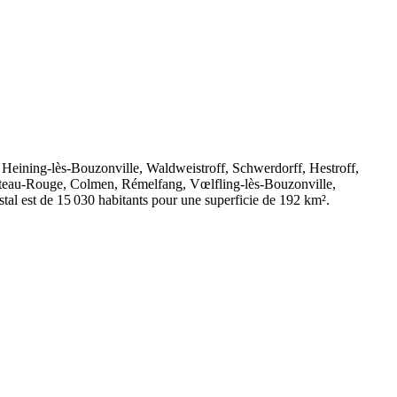
 Heining-lès-Bouzonville, Waldweistroff, Schwerdorff, Hestroff,
Château-Rouge, Colmen, Rémelfang, Vœlfling-lès-Bouzonville,
tal est de 15 030 habitants pour une superficie de 192 km².