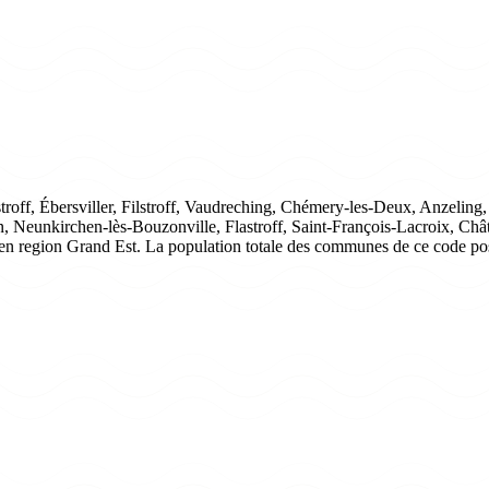
off, Ébersviller, Filstroff, Vaudreching, Chémery-les-Deux, Anzeling,
in, Neunkirchen-lès-Bouzonville, Flastroff, Saint-François-Lacroix, 
 en region Grand Est. La population totale des communes de ce code pos