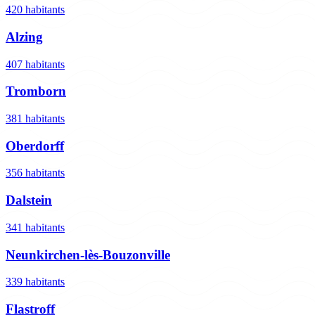
420 habitants
Alzing
407 habitants
Tromborn
381 habitants
Oberdorff
356 habitants
Dalstein
341 habitants
Neunkirchen-lès-Bouzonville
339 habitants
Flastroff