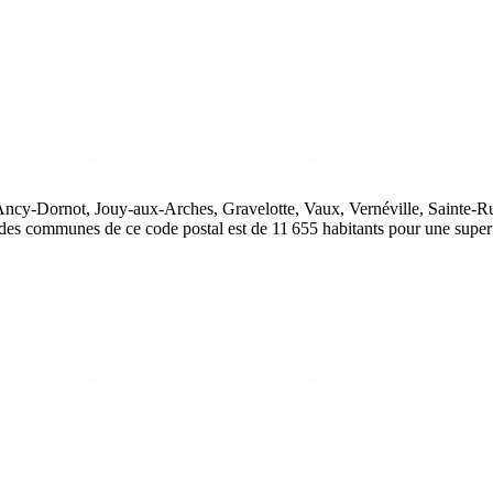
y-Dornot, Jouy-aux-Arches, Gravelotte, Vaux, Vernéville, Sainte-Ruffi
 des communes de ce code postal est de 11 655 habitants pour une super