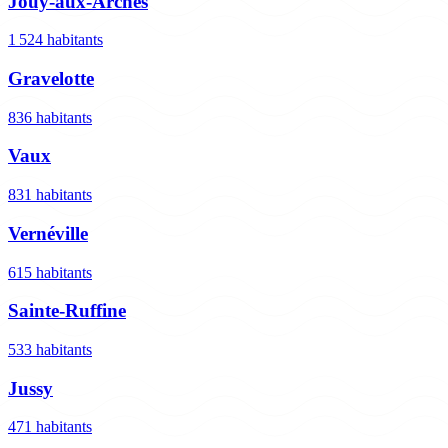
Jouy-aux-Arches
1 524 habitants
Gravelotte
836 habitants
Vaux
831 habitants
Vernéville
615 habitants
Sainte-Ruffine
533 habitants
Jussy
471 habitants