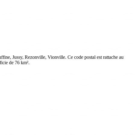
ne, Jussy, Rezonville, Vionville. Ce code postal est rattache au
ficie de 76 km².