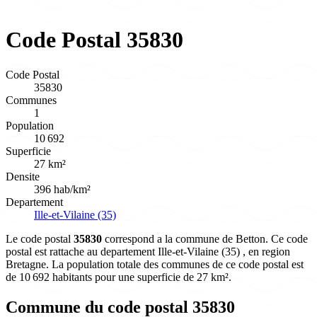
Code Postal 35830
Code Postal
35830
Communes
1
Population
10 692
Superficie
27 km²
Densite
396 hab/km²
Departement
Ille-et-Vilaine (35)
Le code postal
35830
correspond a la commune de Betton. Ce code
postal est rattache au departement Ille-et-Vilaine (35) , en region
Bretagne. La population totale des communes de ce code postal est
de 10 692 habitants pour une superficie de 27 km².
Commune du code postal 35830