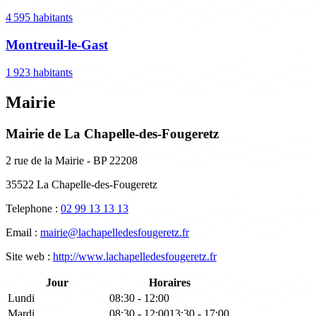
4 595 habitants
Montreuil-le-Gast
1 923 habitants
Mairie
Mairie de La Chapelle-des-Fougeretz
2 rue de la Mairie - BP 22208
35522 La Chapelle-des-Fougeretz
Telephone :
02 99 13 13 13
Email :
mairie@lachapelledesfougeretz.fr
Site web :
http://www.lachapelledesfougeretz.fr
Jour
Horaires
Lundi
08:30 - 12:00
Mardi
08:30 - 12:00
13:30 - 17:00