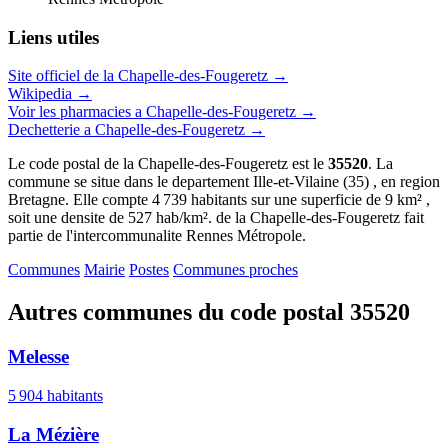
Liens utiles
Site officiel de la Chapelle-des-Fougeretz →
Wikipedia →
Voir les pharmacies a Chapelle-des-Fougeretz →
Dechetterie a Chapelle-des-Fougeretz →
Le code postal de la Chapelle-des-Fougeretz est le
35520
. La
commune se situe dans le departement Ille-et-Vilaine (35) , en region
Bretagne. Elle compte 4 739 habitants sur une superficie de 9 km² ,
soit une densite de 527 hab/km². de la Chapelle-des-Fougeretz fait
partie de l'intercommunalite Rennes Métropole.
Communes
Mairie
Postes
Communes proches
Autres communes du code postal 35520
Melesse
5 904 habitants
La Mézière