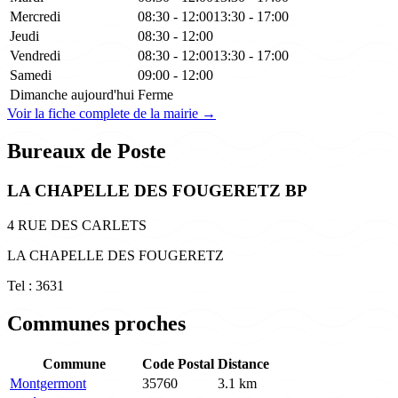
Mercredi
08:30 - 12:00
13:30 - 17:00
Jeudi
08:30 - 12:00
Vendredi
08:30 - 12:00
13:30 - 17:00
Samedi
09:00 - 12:00
Dimanche
aujourd'hui
Ferme
Voir la fiche complete de la mairie →
Bureaux de Poste
LA CHAPELLE DES FOUGERETZ BP
4 RUE DES CARLETS
LA CHAPELLE DES FOUGERETZ
Tel : 3631
Communes proches
Commune
Code Postal
Distance
Montgermont
35760
3.1 km