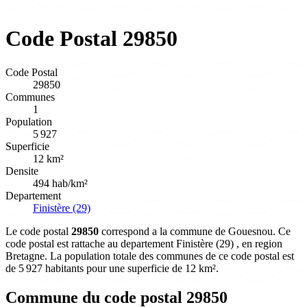
Code Postal 29850
Code Postal
29850
Communes
1
Population
5 927
Superficie
12 km²
Densite
494 hab/km²
Departement
Finistère (29)
Le code postal
29850
correspond a la commune de Gouesnou. Ce
code postal est rattache au departement Finistère (29) , en region
Bretagne. La population totale des communes de ce code postal est
de 5 927 habitants pour une superficie de 12 km².
Commune du code postal 29850