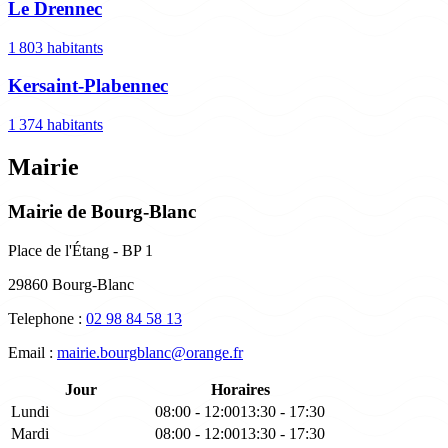
Le Drennec
1 803 habitants
Kersaint-Plabennec
1 374 habitants
Mairie
Mairie de Bourg-Blanc
Place de l'Étang - BP 1
29860 Bourg-Blanc
Telephone :
02 98 84 58 13
Email :
mairie.bourgblanc@orange.fr
Jour
Horaires
Lundi
08:00 - 12:00
13:30 - 17:30
Mardi
08:00 - 12:00
13:30 - 17:30