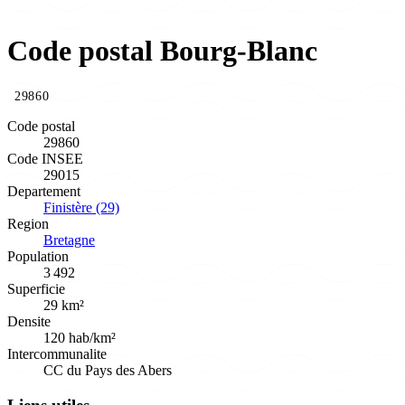
Code postal Bourg-Blanc
29860
Code postal
29860
Code INSEE
29015
Departement
Finistère (29)
Region
Bretagne
Population
3 492
Superficie
29 km²
Densite
120 hab/km²
Intercommunalite
CC du Pays des Abers