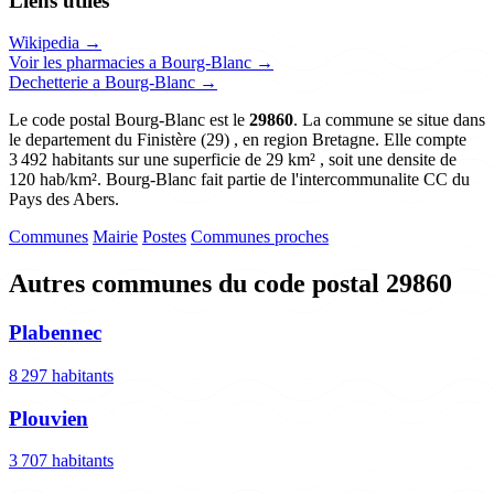
Liens utiles
Wikipedia →
Voir les pharmacies a Bourg-Blanc →
Dechetterie a Bourg-Blanc →
Le code postal Bourg-Blanc est le
29860
. La commune se situe dans
le departement du Finistère (29) , en region Bretagne. Elle compte
3 492 habitants sur une superficie de 29 km² , soit une densite de
120 hab/km². Bourg-Blanc fait partie de l'intercommunalite CC du
Pays des Abers.
Communes
Mairie
Postes
Communes proches
Autres communes du code postal 29860
Plabennec
8 297 habitants
Plouvien
3 707 habitants