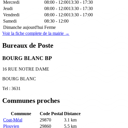
Mercredi
08:00 - 12:00
13:30 - 17:30
Jeudi
08:00 - 12:00
13:30 - 17:30
Vendredi
08:00 - 12:00
13:30 - 17:00
Samedi
08:30 - 12:00
Dimanche
aujourd'hui
Ferme
Voir la fiche complete de la mairie →
Bureaux de Poste
BOURG BLANC BP
16 RUE NOTRE DAME
BOURG BLANC
Tel : 3631
Communes proches
Commune
Code Postal
Distance
Coat-Méal
29870
3.1 km
Plouvien
29860
5.5 km