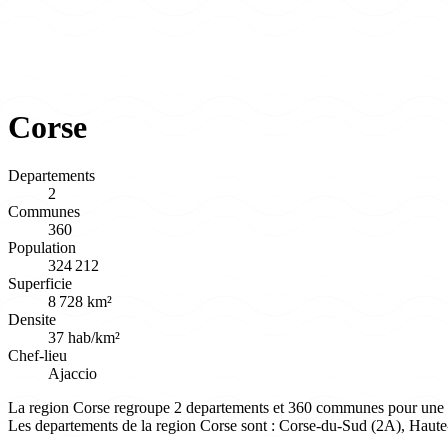
Corse
Departements
2
Communes
360
Population
324 212
Superficie
8 728 km²
Densite
37 hab/km²
Chef-lieu
Ajaccio
La region Corse regroupe 2 departements et 360 communes pour une popu
Les departements de la region Corse sont : Corse-du-Sud (2A), Haute