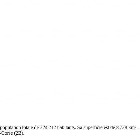
lation totale de 324 212 habitants. Sa superficie est de 8 728 km² , so
-Corse (2B).