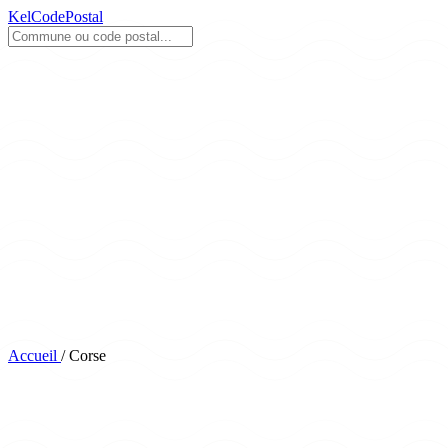
KelCodePostal
Accueil
/
Corse