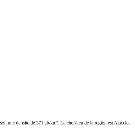
it une densite de 37 hab/km². Le chef-lieu de la region est Ajaccio.