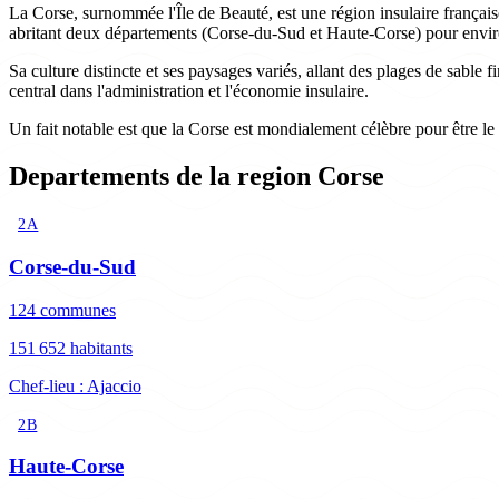
La Corse, surnommée l'Île de Beauté, est une région insulaire français
abritant deux départements (Corse-du-Sud et Haute-Corse) pour envir
Sa culture distincte et ses paysages variés, allant des plages de sable 
central dans l'administration et l'économie insulaire.
Un fait notable est que la Corse est mondialement célèbre pour être l
Departements de la region Corse
2A
Corse-du-Sud
124 communes
151 652 habitants
Chef-lieu : Ajaccio
2B
Haute-Corse