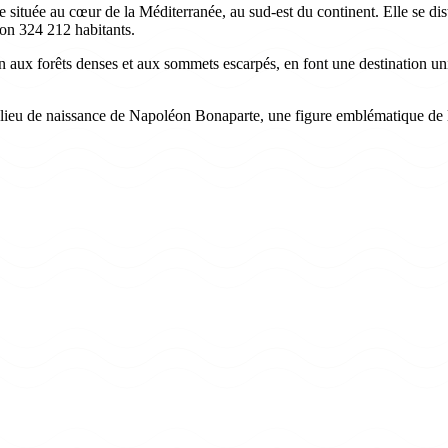
e située au cœur de la Méditerranée, au sud-est du continent. Elle se di
on 324 212 habitants.
fin aux forêts denses et aux sommets escarpés, en font une destination uni
e lieu de naissance de Napoléon Bonaparte, une figure emblématique de l