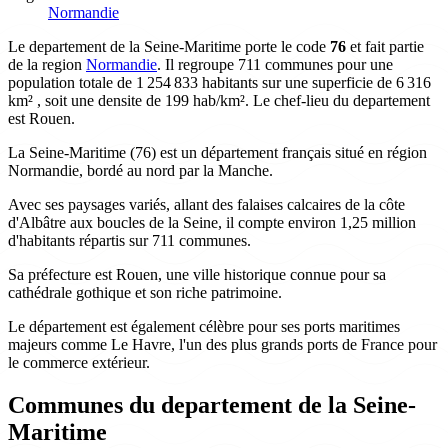
Normandie
Le departement de la Seine-Maritime porte le code
76
et fait partie
de la region
Normandie
. Il regroupe 711 communes pour une
population totale de 1 254 833 habitants sur une superficie de 6 316
km² , soit une densite de 199 hab/km². Le chef-lieu du departement
est Rouen.
La Seine-Maritime (76) est un département français situé en région
Normandie, bordé au nord par la Manche.
Avec ses paysages variés, allant des falaises calcaires de la côte
d'Albâtre aux boucles de la Seine, il compte environ 1,25 million
d'habitants répartis sur 711 communes.
Sa préfecture est Rouen, une ville historique connue pour sa
cathédrale gothique et son riche patrimoine.
Le département est également célèbre pour ses ports maritimes
majeurs comme Le Havre, l'un des plus grands ports de France pour
le commerce extérieur.
Communes du departement de la Seine-
Maritime