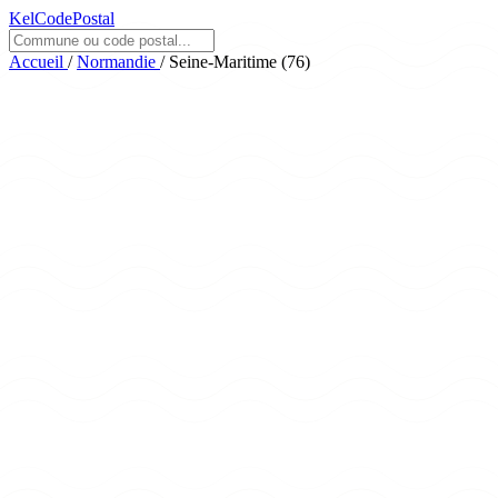
KelCodePostal
Accueil
/
Normandie
/
Seine-Maritime (76)