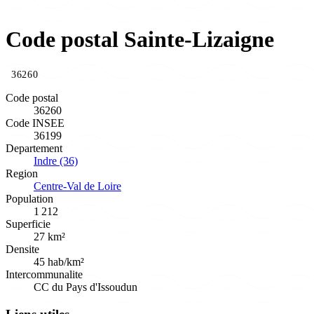
Code postal Sainte-Lizaigne
36260
Code postal
36260
Code INSEE
36199
Departement
Indre (36)
Region
Centre-Val de Loire
Population
1 212
Superficie
27 km²
Densite
45 hab/km²
Intercommunalite
CC du Pays d'Issoudun