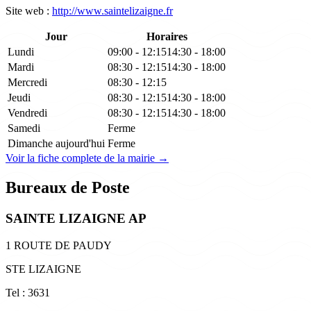
Site web :
http://www.saintelizaigne.fr
Jour
Horaires
Lundi
09:00 - 12:15
14:30 - 18:00
Mardi
08:30 - 12:15
14:30 - 18:00
Mercredi
08:30 - 12:15
Jeudi
08:30 - 12:15
14:30 - 18:00
Vendredi
08:30 - 12:15
14:30 - 18:00
Samedi
Ferme
Dimanche
aujourd'hui
Ferme
Voir la fiche complete de la mairie →
Bureaux de Poste
SAINTE LIZAIGNE AP
1 ROUTE DE PAUDY
STE LIZAIGNE
Tel : 3631