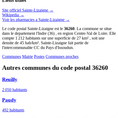
Liens utiles
Site officiel Sainte-Lizaigne →
Wikipedia →
Voir les pharmacies a Sainte-Lizaigne →
Le code postal Sainte-Lizaigne est le
36260
. La commune se situe
dans le departement l'Indre (36) , en region Centre-Val de Loire. Elle
compte 1 212 habitants sur une superficie de 27 km² , soit une
densite de 45 hab/km². Sainte-Lizaigne fait partie de
l'intercommunalite CC du Pays d'Issoudun.
Communes
Mairie
Postes
Communes proches
Autres communes du code postal 36260
Reuilly
2 050 habitants
Paudy
492 habitants