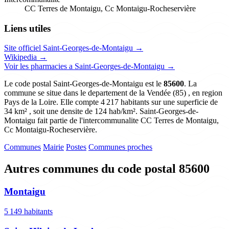
CC Terres de Montaigu, Cc Montaigu-Rocheservière
Liens utiles
Site officiel Saint-Georges-de-Montaigu →
Wikipedia →
Voir les pharmacies a Saint-Georges-de-Montaigu →
Le code postal Saint-Georges-de-Montaigu est le
85600
. La
commune se situe dans le departement de la Vendée (85) , en region
Pays de la Loire. Elle compte 4 217 habitants sur une superficie de
34 km² , soit une densite de 124 hab/km². Saint-Georges-de-
Montaigu fait partie de l'intercommunalite CC Terres de Montaigu,
Cc Montaigu-Rocheservière.
Communes
Mairie
Postes
Communes proches
Autres communes du code postal 85600
Montaigu
5 149 habitants