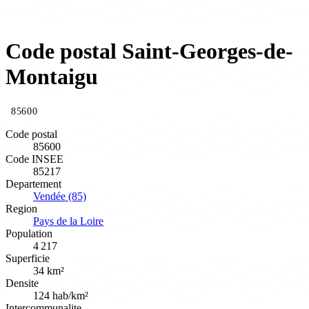
Code postal Saint-Georges-de-
Montaigu
85600
Code postal
85600
Code INSEE
85217
Departement
Vendée (85)
Region
Pays de la Loire
Population
4 217
Superficie
34 km²
Densite
124 hab/km²
Intercommunalite