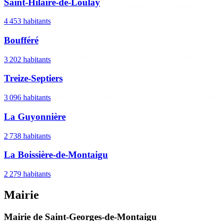
Saint-Hilaire-de-Loulay
4 453 habitants
Boufféré
3 202 habitants
Treize-Septiers
3 096 habitants
La Guyonnière
2 738 habitants
La Boissière-de-Montaigu
2 279 habitants
Mairie
Mairie de Saint-Georges-de-Montaigu