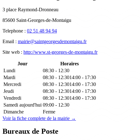
3 place Raymond-Dronneau
85600 Saint-Georges-de-Montaigu
Telephone :
02 51 48 94 94
Email :
mairie@saintgeorgesdemontaigu.fr
Site web :
http://www.st-georges-de-montaigu.fr
Jour
Horaires
Lundi
08:30 - 12:30
Mardi
08:30 - 12:30
14:00 - 17:30
Mercredi
08:30 - 12:30
14:00 - 17:30
Jeudi
08:30 - 12:30
14:00 - 17:30
Vendredi
08:30 - 12:30
14:00 - 17:30
Samedi
aujourd'hui
09:00 - 12:30
Dimanche
Ferme
Voir la fiche complete de la mairie →
Bureaux de Poste