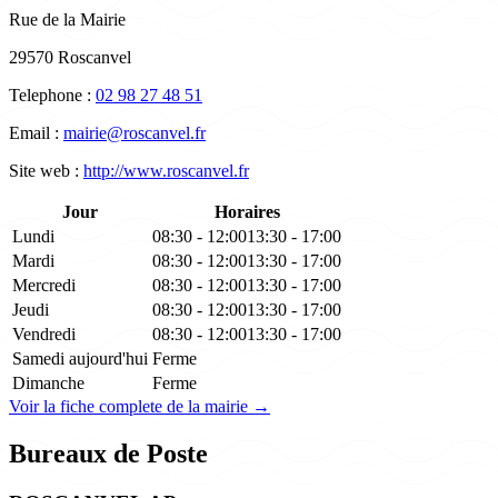
Rue de la Mairie
29570 Roscanvel
Telephone :
02 98 27 48 51
Email :
mairie@roscanvel.fr
Site web :
http://www.roscanvel.fr
Jour
Horaires
Lundi
08:30 - 12:00
13:30 - 17:00
Mardi
08:30 - 12:00
13:30 - 17:00
Mercredi
08:30 - 12:00
13:30 - 17:00
Jeudi
08:30 - 12:00
13:30 - 17:00
Vendredi
08:30 - 12:00
13:30 - 17:00
Samedi
aujourd'hui
Ferme
Dimanche
Ferme
Voir la fiche complete de la mairie →
Bureaux de Poste