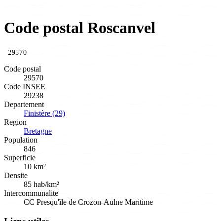
Code postal Roscanvel
29570
Code postal
29570
Code INSEE
29238
Departement
Finistère (29)
Region
Bretagne
Population
846
Superficie
10 km²
Densite
85 hab/km²
Intercommunalite
CC Presqu'île de Crozon-Aulne Maritime