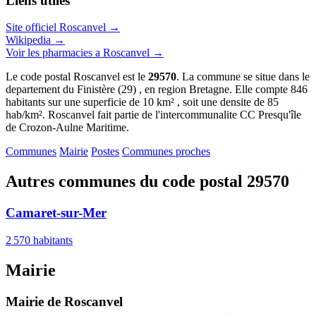
Liens utiles
Site officiel Roscanvel →
Wikipedia →
Voir les pharmacies a Roscanvel →
Le code postal Roscanvel est le
29570
. La commune se situe dans le
departement du Finistère (29) , en region Bretagne. Elle compte 846
habitants sur une superficie de 10 km² , soit une densite de 85
hab/km². Roscanvel fait partie de l'intercommunalite CC Presqu'île
de Crozon-Aulne Maritime.
Communes
Mairie
Postes
Communes proches
Autres communes du code postal 29570
Camaret-sur-Mer
2 570 habitants
Mairie
Mairie de Roscanvel