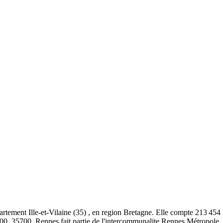
rtement Ille-et-Vilaine (35) , en region Bretagne. Elle compte 213 454 h
0, 35700. Rennes fait partie de l'intercommunalite Rennes Métropole.