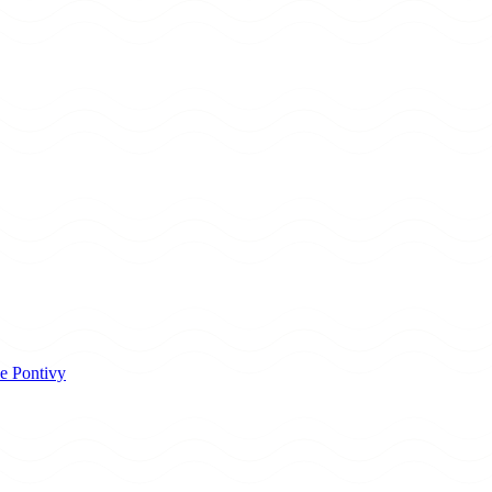
e Pontivy