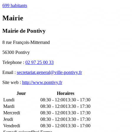
699 habitants
Mairie
Mairie de Pontivy
8 rue François-Mitterrand
56300 Pontivy
Telephone :
02 97 25 00 33
Email :
secretariat.general@ville-pontivy.fr
Site web :
http://www.pontivy.fr
Jour
Horaires
Lundi
08:30 - 12:00
13:30 - 17:30
Mardi
08:30 - 12:00
13:30 - 17:30
Mercredi
08:30 - 12:00
13:30 - 17:30
Jeudi
08:30 - 12:00
13:30 - 17:30
Vendredi
08:30 - 12:00
13:30 - 17:00