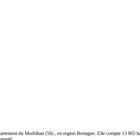
artement du Morbihan (56) , en region Bretagne. Elle compte 13 965 hab
unauté.