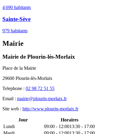
4 690 habitants
Sainte-Sève
979 habitants
Mairie
Mairie de Plourin-lès-Morlaix
Place de la Mairie
29600 Plourin-lès-Morlaix
Telephone :
02 98 72 51 55
Email :
mairie@plourin-morlaix.fr
Site web :
http://www.plourin-morlaix.fr
Jour
Horaires
Lundi
09:00 - 12:00
13:30 - 17:00
Mardi
09:00 - 12:00
13:30 - 17:00