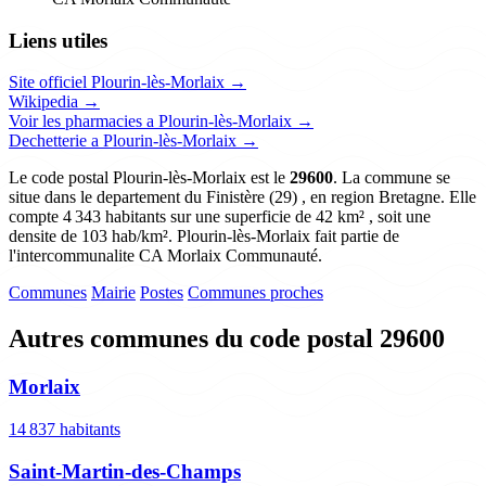
Liens utiles
Site officiel Plourin-lès-Morlaix →
Wikipedia →
Voir les pharmacies a Plourin-lès-Morlaix →
Dechetterie a Plourin-lès-Morlaix →
Le code postal Plourin-lès-Morlaix est le
29600
. La commune se
situe dans le departement du Finistère (29) , en region Bretagne. Elle
compte 4 343 habitants sur une superficie de 42 km² , soit une
densite de 103 hab/km². Plourin-lès-Morlaix fait partie de
l'intercommunalite CA Morlaix Communauté.
Communes
Mairie
Postes
Communes proches
Autres communes du code postal 29600
Morlaix
14 837 habitants
Saint-Martin-des-Champs