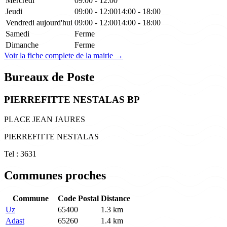
Mercredi
09:00 - 12:00
Jeudi
09:00 - 12:00
14:00 - 18:00
Vendredi
aujourd'hui
09:00 - 12:00
14:00 - 18:00
Samedi
Ferme
Dimanche
Ferme
Voir la fiche complete de la mairie →
Bureaux de Poste
PIERREFITTE NESTALAS BP
PLACE JEAN JAURES
PIERREFITTE NESTALAS
Tel : 3631
Communes proches
Commune
Code Postal
Distance
Uz
65400
1.3 km
Adast
65260
1.4 km