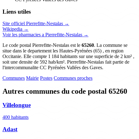
Liens utiles
Site officiel Pierrefitte-Nestalas →
Wikipedia →
Voir les pharmacies a Pierrefitte-Nestalas →
Le code postal Pierrefitte-Nestalas est le
65260
. La commune se
situe dans le departement les Hautes-Pyrénées (65) , en region
Occitanie. Elle compte 1 184 habitants sur une superficie de 2 km² ,
soit une densite de 592 hab/km². Pierrefitte-Nestalas fait partie de
l'intercommunalite CC Pyrénées Vallées des Gaves.
Communes
Mairie
Postes
Communes proches
Autres communes du code postal 65260
Villelongue
400 habitants
Adast