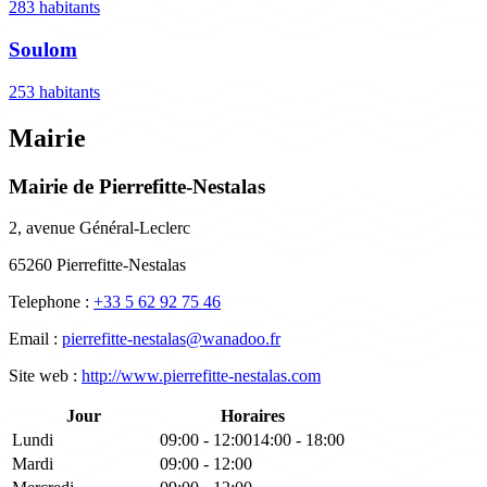
283 habitants
Soulom
253 habitants
Mairie
Mairie de Pierrefitte-Nestalas
2, avenue Général-Leclerc
65260 Pierrefitte-Nestalas
Telephone :
+33 5 62 92 75 46
Email :
pierrefitte-nestalas@wanadoo.fr
Site web :
http://www.pierrefitte-nestalas.com
Jour
Horaires
Lundi
09:00 - 12:00
14:00 - 18:00
Mardi
09:00 - 12:00