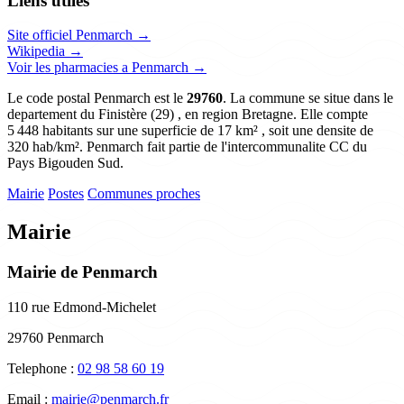
Liens utiles
Site officiel Penmarch →
Wikipedia →
Voir les pharmacies a Penmarch →
Le code postal Penmarch est le
29760
. La commune se situe dans le
departement du Finistère (29) , en region Bretagne. Elle compte
5 448 habitants sur une superficie de 17 km² , soit une densite de
320 hab/km². Penmarch fait partie de l'intercommunalite CC du
Pays Bigouden Sud.
Mairie
Postes
Communes proches
Mairie
Mairie de Penmarch
110 rue Edmond-Michelet
29760 Penmarch
Telephone :
02 98 58 60 19
Email :
mairie@penmarch.fr