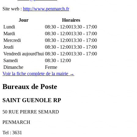
Site web :
http://www.penmarch.fr
Jour
Horaires
Lundi
08:30 - 12:00
13:30 - 17:00
Mardi
08:30 - 12:00
13:30 - 17:00
Mercredi
08:30 - 12:00
13:30 - 17:00
Jeudi
08:30 - 12:00
13:30 - 17:00
Vendredi
aujourd'hui
08:30 - 12:00
13:30 - 17:00
Samedi
08:30 - 12:00
Dimanche
Ferme
Voir la fiche complete de la mairie →
Bureaux de Poste
SAINT GUENOLE RP
50 RUE PIERRE SEMARD
PENMARCH
Tel : 3631