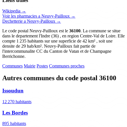
Liens utiles
Wikipedia →
Voir les pharmacies a Neuvy-Pailloux →
Dechetterie a Neuvy-Pailloux →
Le code postal Neuvy-Pailloux est le
36100
. La commune se situe
dans le departement l'Indre (36) , en region Centre-Val de Loire. Elle
compte 1 235 habitants sur une superficie de 42 km² , soit une
densite de 29 hab/km². Neuvy-Pailloux fait partie de
l'intercommunalite CC du Canton de Vatan et de Champagne
Berrichonne.
Communes
Mairie
Postes
Communes proches
Autres communes du code postal 36100
Issoudun
12 270 habitants
Les Bordes
895 habitants