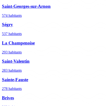
Saint-Georges-sur-Arnon
574 habitants
Ségry
537 habitants
La Champenoise
293 habitants
Saint-Valentin
283 habitants
Sainte-Fauste
278 habitants
Brives