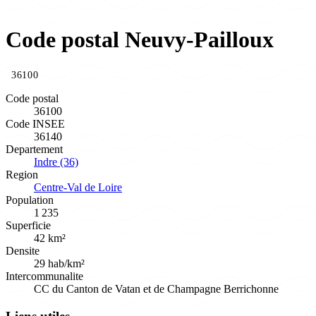
Code postal Neuvy-Pailloux
36100
Code postal
36100
Code INSEE
36140
Departement
Indre (36)
Region
Centre-Val de Loire
Population
1 235
Superficie
42 km²
Densite
29 hab/km²
Intercommunalite
CC du Canton de Vatan et de Champagne Berrichonne