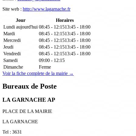
Site web :
http://www.lagarnache.fr
Jour
Horaires
Lundi
aujourd'hui
08:45 - 12:15
13:45 - 18:00
Mardi
08:45 - 12:15
13:45 - 18:00
Mercredi
08:45 - 12:15
13:45 - 18:00
Jeudi
08:45 - 12:15
13:45 - 18:00
Vendredi
08:45 - 12:15
13:45 - 18:00
Samedi
09:00 - 12:15
Dimanche
Ferme
Voir la fiche complete de la mairie →
Bureaux de Poste
LA GARNACHE AP
PLACE DE LA MAIRIE
LA GARNACHE
Tel : 3631