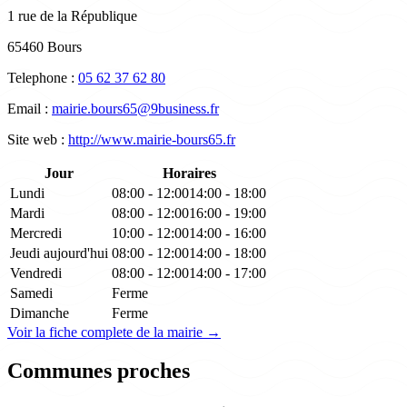
1 rue de la République
65460 Bours
Telephone :
05 62 37 62 80
Email :
mairie.bours65@9business.fr
Site web :
http://www.mairie-bours65.fr
Jour
Horaires
Lundi
08:00 - 12:00
14:00 - 18:00
Mardi
08:00 - 12:00
16:00 - 19:00
Mercredi
10:00 - 12:00
14:00 - 16:00
Jeudi
aujourd'hui
08:00 - 12:00
14:00 - 18:00
Vendredi
08:00 - 12:00
14:00 - 17:00
Samedi
Ferme
Dimanche
Ferme
Voir la fiche complete de la mairie →
Communes proches