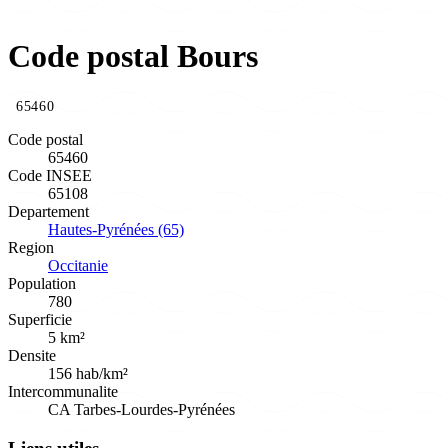
Code postal Bours
65460
Code postal
65460
Code INSEE
65108
Departement
Hautes-Pyrénées (65)
Region
Occitanie
Population
780
Superficie
5 km²
Densite
156 hab/km²
Intercommunalite
CA Tarbes-Lourdes-Pyrénées