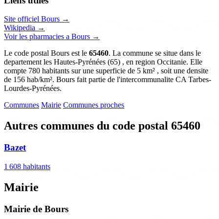
Liens utiles
Site officiel Bours →
Wikipedia →
Voir les pharmacies a Bours →
Le code postal Bours est le
65460
. La commune se situe dans le
departement les Hautes-Pyrénées (65) , en region Occitanie. Elle
compte 780 habitants sur une superficie de 5 km² , soit une densite
de 156 hab/km². Bours fait partie de l'intercommunalite CA Tarbes-
Lourdes-Pyrénées.
Communes
Mairie
Communes proches
Autres communes du code postal 65460
Bazet
1 608 habitants
Mairie
Mairie de Bours