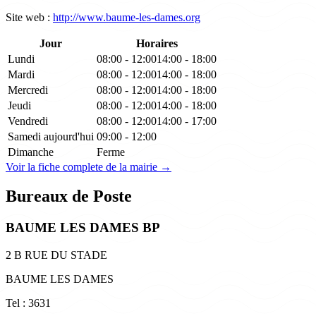
Site web :
http://www.baume-les-dames.org
Jour
Horaires
Lundi
08:00 - 12:00
14:00 - 18:00
Mardi
08:00 - 12:00
14:00 - 18:00
Mercredi
08:00 - 12:00
14:00 - 18:00
Jeudi
08:00 - 12:00
14:00 - 18:00
Vendredi
08:00 - 12:00
14:00 - 17:00
Samedi
aujourd'hui
09:00 - 12:00
Dimanche
Ferme
Voir la fiche complete de la mairie →
Bureaux de Poste
BAUME LES DAMES BP
2 B RUE DU STADE
BAUME LES DAMES
Tel : 3631