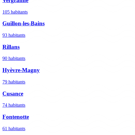
Vergranne
105 habitants
Guillon-les-Bains
93 habitants
Rillans
90 habitants
Hyèvre-Magny
79 habitants
Cusance
74 habitants
Fontenotte
61 habitants