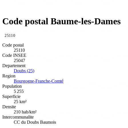
Code postal Baume-les-Dames
25110
Code postal
25110
Code INSEE
25047
Departement
Doubs (25)
Region
Bourgogne-Franche-Comté
Population
5 255
Superficie
25 km²
Densite
210 hab/km²
Intercommunalite
CC du Doubs Baumois