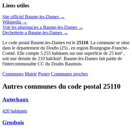
Liens utiles
Site officiel Baume-les-Dames →
Wikipedia →
Voir les pharmacies a Baume-les-Dames →
Dechetterie a Baume-les-Dames →
Le code postal Baume-les-Dames est le
25110
. La commune se situe
dans le departement du Doubs (25) , en region Bourgogne-Franche-
Comté. Elle compte 5 255 habitants sur une superficie de 25 km² ,
soit une densite de 210 hab/km². Baume-les-Dames fait partie de
l'intercommunalite CC du Doubs Baumois.
Communes
Mairie
Postes
Communes proches
Autres communes du code postal 25110
Autechaux
420 habitants
Grosbois