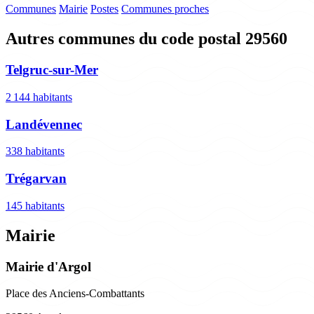
Communes
Mairie
Postes
Communes proches
Autres communes du code postal 29560
Telgruc-sur-Mer
2 144 habitants
Landévennec
338 habitants
Trégarvan
145 habitants
Mairie
Mairie d'Argol
Place des Anciens-Combattants