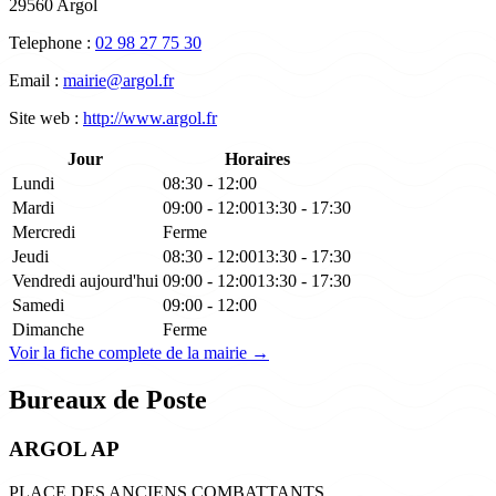
29560 Argol
Telephone :
02 98 27 75 30
Email :
mairie@argol.fr
Site web :
http://www.argol.fr
Jour
Horaires
Lundi
08:30 - 12:00
Mardi
09:00 - 12:00
13:30 - 17:30
Mercredi
Ferme
Jeudi
08:30 - 12:00
13:30 - 17:30
Vendredi
aujourd'hui
09:00 - 12:00
13:30 - 17:30
Samedi
09:00 - 12:00
Dimanche
Ferme
Voir la fiche complete de la mairie →
Bureaux de Poste
ARGOL AP
PLACE DES ANCIENS COMBATTANTS