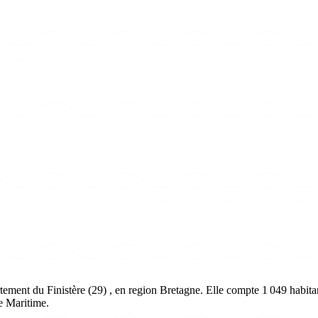
ement du Finistère (29) , en region Bretagne. Elle compte 1 049 habitan
e Maritime.