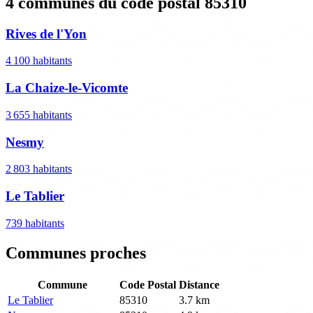
4 communes du code postal 85310
Rives de l'Yon
4 100 habitants
La Chaize-le-Vicomte
3 655 habitants
Nesmy
2 803 habitants
Le Tablier
739 habitants
Communes proches
Commune
Code Postal
Distance
Le Tablier
85310
3.7 km