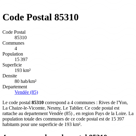
Code Postal 85310
Code Postal
85310
Communes
4
Population
15 397
Superficie
193 km²
Densite
80 hab/km²
Departement
Vendée (85)
Le code postal
85310
correspond a 4 communes : Rives de l'Yon,
La Chaize-le-Vicomte, Nesmy, Le Tablier. Ce code postal est
rattache au departement Vendée (85) , en region Pays de la Loire. La
population totale des communes de ce code postal est de 15 397
habitants pour une superficie de 193 km².