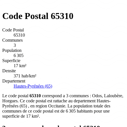
Code Postal 65310
Code Postal
65310
Communes
3
Population
6 305
Superficie
17 km²
Densite
371 hab/km²
Departement
Hautes-Pyrénées (65)
Le code postal
65310
correspond a 3 communes : Odos, Laloubère,
Horgues. Ce code postal est rattache au departement Hautes-
Pyrénées (65) , en region Occitanie. La population totale des
communes de ce code postal est de 6 305 habitants pour une
superficie de 17 km².