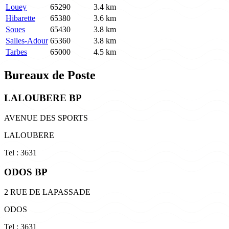
Louey
65290
3.4 km
Hibarette
65380
3.6 km
Soues
65430
3.8 km
Salles-Adour
65360
3.8 km
Tarbes
65000
4.5 km
Bureaux de Poste
LALOUBERE BP
AVENUE DES SPORTS
LALOUBERE
Tel : 3631
ODOS BP
2 RUE DE LAPASSADE
ODOS
Tel : 3631