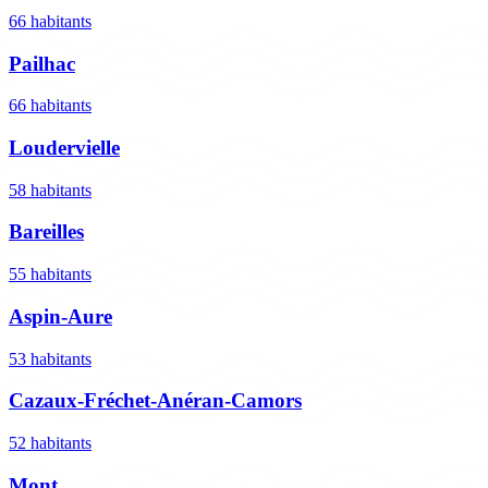
66 habitants
Pailhac
66 habitants
Loudervielle
58 habitants
Bareilles
55 habitants
Aspin-Aure
53 habitants
Cazaux-Fréchet-Anéran-Camors
52 habitants
Mont