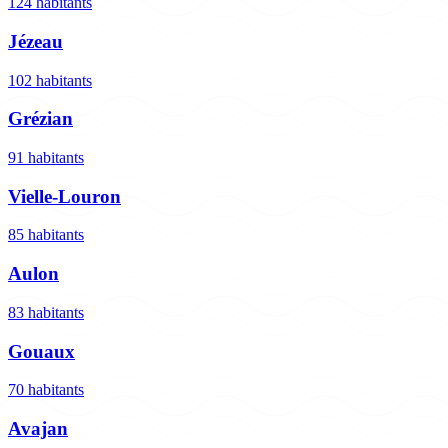
124 habitants
Jézeau
102 habitants
Grézian
91 habitants
Vielle-Louron
85 habitants
Aulon
83 habitants
Gouaux
70 habitants
Avajan