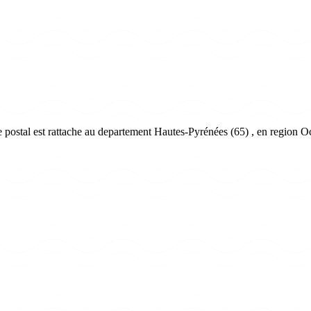
ostal est rattache au departement Hautes-Pyrénées (65) , en region Oc