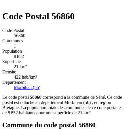
Code Postal 56860
Code Postal
56860
Communes
1
Population
8 852
Superficie
21 km²
Densite
422 hab/km²
Departement
Morbihan (56)
Le code postal
56860
correspond a la commune de Séné. Ce code
postal est rattache au departement Morbihan (56) , en region
Bretagne. La population totale des communes de ce code postal est
de 8 852 habitants pour une superficie de 21 km².
Commune du code postal 56860