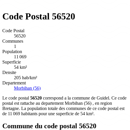
Code Postal 56520
Code Postal
56520
Communes
1
Population
11 069
Superficie
54 km²
Densite
205 hab/km²
Departement
Morbihan (56)
Le code postal
56520
correspond a la commune de Guidel. Ce code
postal est rattache au departement Morbihan (56) , en region
Bretagne. La population totale des communes de ce code postal est
de 11 069 habitants pour une superficie de 54 km².
Commune du code postal 56520