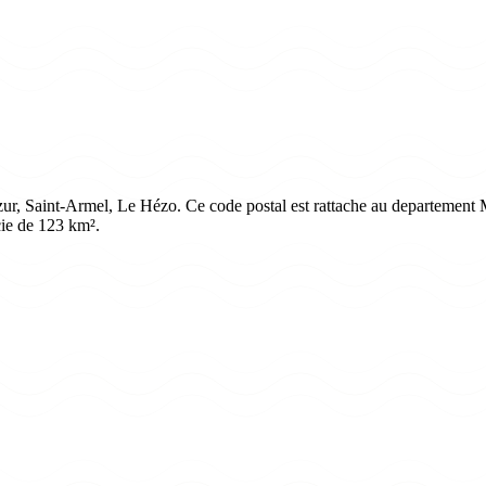
, Saint-Armel, Le Hézo. Ce code postal est rattache au departement Mo
cie de 123 km².