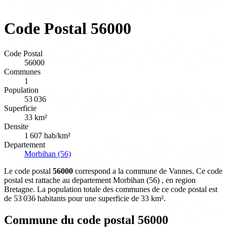
Code Postal 56000
Code Postal
56000
Communes
1
Population
53 036
Superficie
33 km²
Densite
1 607 hab/km²
Departement
Morbihan (56)
Le code postal
56000
correspond a la commune de Vannes. Ce code
postal est rattache au departement Morbihan (56) , en region
Bretagne. La population totale des communes de ce code postal est
de 53 036 habitants pour une superficie de 33 km².
Commune du code postal 56000