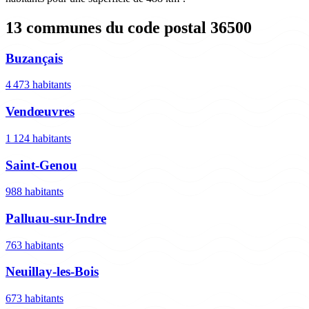
13 communes du code postal 36500
Buzançais
4 473 habitants
Vendœuvres
1 124 habitants
Saint-Genou
988 habitants
Palluau-sur-Indre
763 habitants
Neuillay-les-Bois
673 habitants