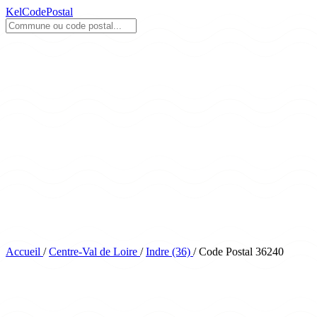
KelCodePostal
Accueil
/
Centre-Val de Loire
/
Indre (36)
/
Code Postal 36240