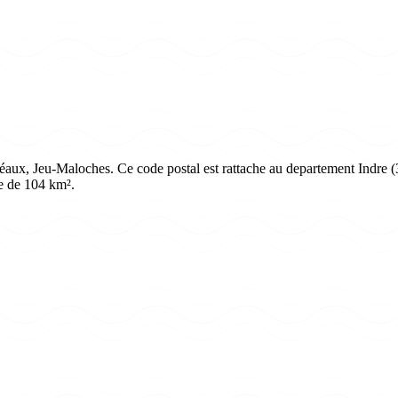
ux, Jeu-Maloches. Ce code postal est rattache au departement Indre (36
e de 104 km².