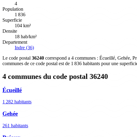
4
Population
1 836
Superficie
104 km²
Densite
18 hab/km²
Departement
Indre (36)
Le code postal
36240
correspond a 4 communes : Écueillé, Gehée, Préa
communes de ce code postal est de 1 836 habitants pour une superfici
4 communes du code postal 36240
Écueillé
1 282 habitants
Gehée
261 habitants