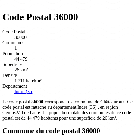
Code Postal 36000
Code Postal
36000
Communes
1
Population
44 479
Superficie
26 km²
Densite
1 711 hab/km²
Departement
Indre (36)
Le code postal
36000
correspond a la commune de Châteauroux. Ce
code postal est rattache au departement Indre (36) , en region
Centre-Val de Loire. La population totale des communes de ce code
postal est de 44 479 habitants pour une superficie de 26 km².
Commune du code postal 36000