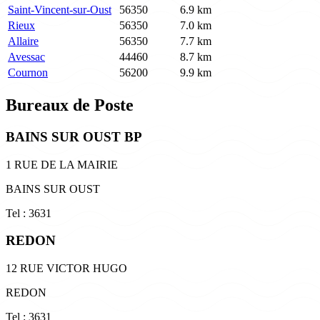
Saint-Vincent-sur-Oust
56350
6.9 km
Rieux
56350
7.0 km
Allaire
56350
7.7 km
Avessac
44460
8.7 km
Cournon
56200
9.9 km
Bureaux de Poste
BAINS SUR OUST BP
1 RUE DE LA MAIRIE
BAINS SUR OUST
Tel : 3631
REDON
12 RUE VICTOR HUGO
REDON
Tel : 3631