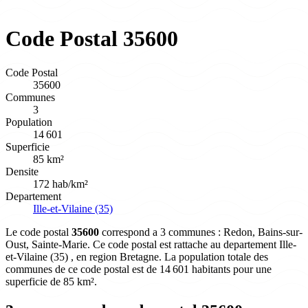
Code Postal 35600
Code Postal
35600
Communes
3
Population
14 601
Superficie
85 km²
Densite
172 hab/km²
Departement
Ille-et-Vilaine (35)
Le code postal
35600
correspond a 3 communes : Redon, Bains-sur-
Oust, Sainte-Marie. Ce code postal est rattache au departement Ille-
et-Vilaine (35) , en region Bretagne. La population totale des
communes de ce code postal est de 14 601 habitants pour une
superficie de 85 km².