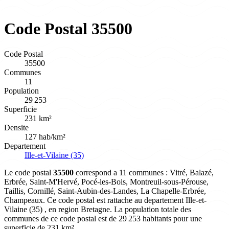
Code Postal 35500
Code Postal
35500
Communes
11
Population
29 253
Superficie
231 km²
Densite
127 hab/km²
Departement
Ille-et-Vilaine (35)
Le code postal
35500
correspond a 11 communes : Vitré, Balazé,
Erbrée, Saint-M'Hervé, Pocé-les-Bois, Montreuil-sous-Pérouse,
Taillis, Cornillé, Saint-Aubin-des-Landes, La Chapelle-Erbrée,
Champeaux. Ce code postal est rattache au departement Ille-et-
Vilaine (35) , en region Bretagne. La population totale des
communes de ce code postal est de 29 253 habitants pour une
superficie de 231 km².