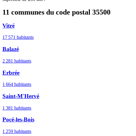
11 communes du code postal 35500
Vitré
17 571 habitants
Balazé
2 281 habitants
Erbrée
1 664 habitants
Saint-M'Hervé
1 381 habitants
Pocé-les-Bois
1 259 habitants