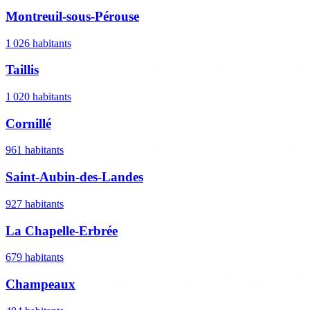
Montreuil-sous-Pérouse
1 026 habitants
Taillis
1 020 habitants
Cornillé
961 habitants
Saint-Aubin-des-Landes
927 habitants
La Chapelle-Erbrée
679 habitants
Champeaux