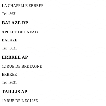
LA CHAPELLE ERBREE
Tel : 3631
BALAZE RP
8 PLACE DE LA PAIX
BALAZE
Tel : 3631
ERBREE AP
12 RUE DE BRETAGNE
ERBREE
Tel : 3631
TAILLIS AP
19 RUE DE L EGLISE