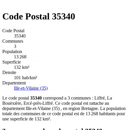
Code Postal 35340
Code Postal
35340
Communes
3
Population
13 268
Superficie
132 km²
Densite
101 hab/km²
Departement
Ille-et-Vilaine (35)
Le code postal
35340
correspond a 3 communes : Liffré, La
Bouëxière, Ercé-près-Liffré. Ce code postal est rattache au
departement Ille-et-Vilaine (35) , en region Bretagne. La population
totale des communes de ce code postal est de 13 268 habitants pour
une superficie de 132 km².