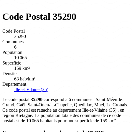
Code Postal 35290
Code Postal
35290
Communes
6
Population
10 065
Superficie
159 km²
Densite
63 hab/km²
Departement
Ille-et-Vilaine (35)
Le code postal
35290
correspond a 6 communes : Saint-Méen-le-
Grand, Gaël, Saint-Onen-la-Chapelle, Quédillac, Muel, Le Crouais.
Ce code postal est rattache au departement Ille-et-Vilaine (35) , en
region Bretagne. La population totale des communes de ce code
postal est de 10 065 habitants pour une superficie de 159 km².