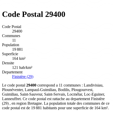
Code Postal 29400
Code Postal
29400
Communes
11
Population
19 881
Superficie
164 km²
Densite
121 hab/km²
Departement
Finistère (29)
Le code postal
29400
correspond a 11 communes : Landivisiau,
Plounéventer, Lampaul-Guimiliau, Bodilis, Plougourvest,
Guimiliau, Saint-Sauveur, Saint-Servais, Locmélar, Loc-Eguiner,
Lanneuffret. Ce code postal est rattache au departement Finistère
(29) , en region Bretagne. La population totale des communes de ce
code postal est de 19 881 habitants pour une superficie de 164 km².