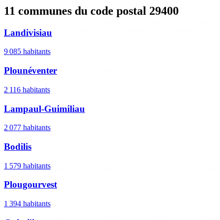
11 communes du code postal 29400
Landivisiau
9 085 habitants
Plounéventer
2 116 habitants
Lampaul-Guimiliau
2 077 habitants
Bodilis
1 579 habitants
Plougourvest
1 394 habitants