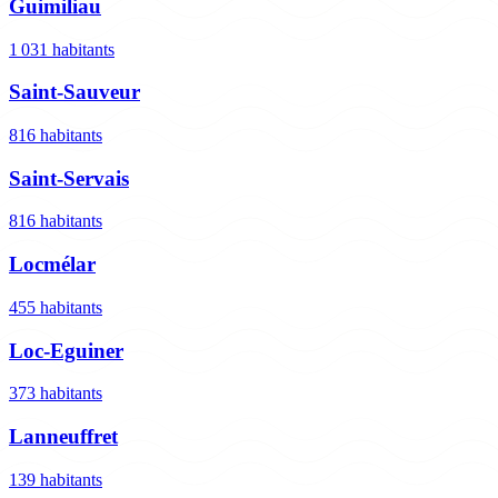
Guimiliau
1 031 habitants
Saint-Sauveur
816 habitants
Saint-Servais
816 habitants
Locmélar
455 habitants
Loc-Eguiner
373 habitants
Lanneuffret
139 habitants