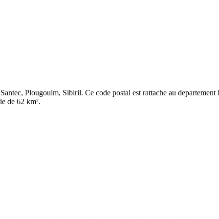
ntec, Plougoulm, Sibiril. Ce code postal est rattache au departement Fi
ie de 62 km².