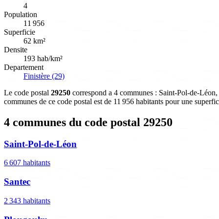
4
Population
11 956
Superficie
62 km²
Densite
193 hab/km²
Departement
Finistère (29)
Le code postal
29250
correspond a 4 communes : Saint-Pol-de-Léon, Sa
communes de ce code postal est de 11 956 habitants pour une superfic
4 communes du code postal 29250
Saint-Pol-de-Léon
6 607 habitants
Santec
2 343 habitants