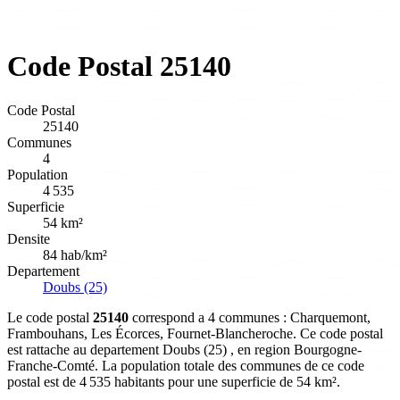
Code Postal 25140
Code Postal
25140
Communes
4
Population
4 535
Superficie
54 km²
Densite
84 hab/km²
Departement
Doubs (25)
Le code postal
25140
correspond a 4 communes : Charquemont,
Frambouhans, Les Écorces, Fournet-Blancheroche. Ce code postal
est rattache au departement Doubs (25) , en region Bourgogne-
Franche-Comté. La population totale des communes de ce code
postal est de 4 535 habitants pour une superficie de 54 km².